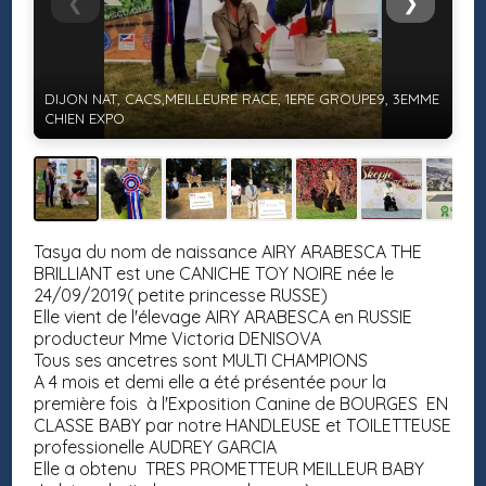
❮
❯
DIJON NAT, CACS,MEILLEURE RACE, 1ERE GROUPE9, 3EMME
CHIEN EXPO
Tasya du nom de naissance AIRY ARABESCA THE
BRILLIANT est une CANICHE TOY NOIRE née le
24/09/2019( petite princesse RUSSE)
Elle vient de l'élevage AIRY ARABESCA en RUSSIE
producteur Mme Victoria DENISOVA
Tous ses ancetres sont MULTI CHAMPIONS
A 4 mois et demi elle a été présentée pour la
première fois à l'Exposition Canine de BOURGES EN
CLASSE BABY par notre HANDLEUSE et TOILETTEUSE
professionelle AUDREY GARCIA
Elle a obtenu TRES PROMETTEUR MEILLEUR BABY