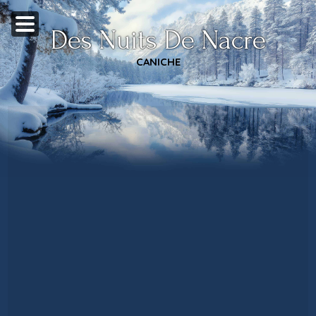
Des Nuits De Nacre
CANICHE