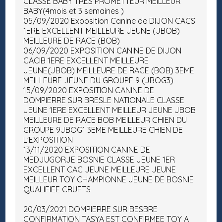
CLASSE BABY TRES PROMETTEUR MEILLEUR
BABY(4mois et 3 semaines )
05/09/2020 Exposition Canine de DIJON CACS
1ERE EXCELLENT MEILLEURE JEUNE (JBOB)
MEILLEURE DE RACE (BOB)
06/09/2020 EXPOSITION CANINE DE DIJON
CACIB 1ERE EXCELLENT MEILLEURE
JEUNE(JBOB) MEILLEURE DE RACE (BOB) 3EME
MEILLEURE JEUNE DU GROUPE 9 (JBOG3)
15/09/2020 EXPOSITION CANINE DE
DOMPIERRE SUR BRESLE NATIONALE CLASSE
JEUNE 1ERE EXCELLENT MEILLEUR JEUNE JBOB
MEILLEURE DE RACE BOB MEILLEUR CHIEN DU
GROUPE 9JBOG1 3EME MEILLEURE CHIEN DE
L'EXPOSITION
13/11/2020 EXPOSITION CANINE DE
MEDJUGORJE BOSNIE CLASSE JEUNE 1ER
EXCELLENT CAC JEUNE MEILLEURE JEUNE
MEILLEUR TOY CHAMPIONNE JEUNE DE BOSNIE
QUALIFIEE CRUFTS
20/03/2021 DOMPIERRE SUR BESBRE
CONFIRMATION TASYA EST CONFIRMEE TOY A