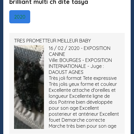
brilliant multi ch dite tasya
2020
TRES PROMETTEUR MEILLEUR BABY
16 / 02 / 2020 - EXPOSITION
CANINE
Ville: BOURGES - EXPOSITION
INTERNATIONALE - Juge :
DAOUST AGNES
Très joli format Tete expressive
Très jolis yeux forme et couleur
Excellente attache d'oreilles et
longueur Excellente ligne de
dos Poitrine bien développée
pour son age Excellent
posterieur et antérieur Excellent
fouet Demarche correcte
Marche très bien pour son age