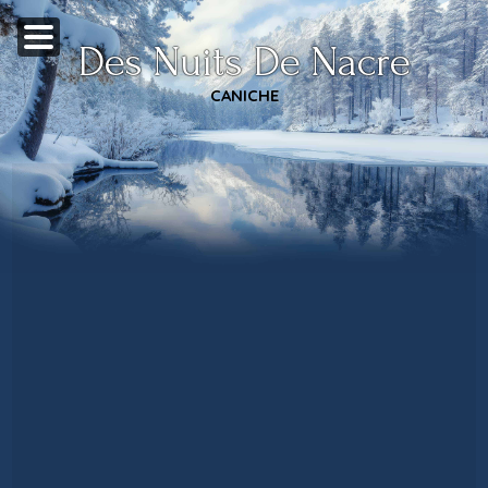
Des Nuits De Nacre
CANICHE