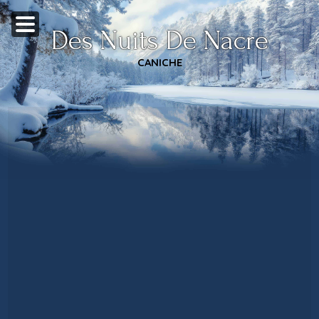
Des Nuits De Nacre
CANICHE