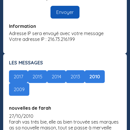
Information
Adresse IP sera envoyé avec votre message
Votre adresse IP : 216.73.216.199
LES MESSAGES
2017
2015
2014
2013
2010
2009
nouvelles de farah
27/10/2010
farah vas trés bie, elle as bien trouvée ses marques
as sa nouvelle maison, tout se passe à merveille