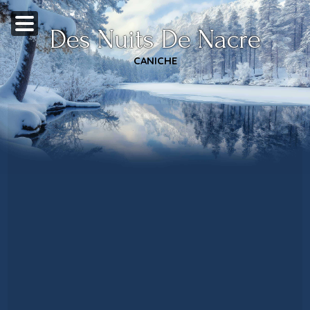
Des Nuits De Nacre
CANICHE